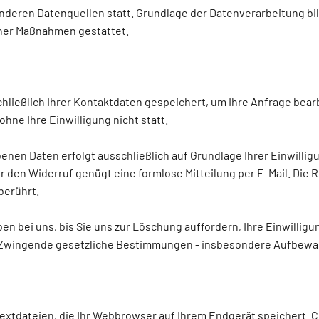
eren Datenquellen statt. Grundlage der Datenverarbeitung bildet
icher Maßnahmen gestattet.
hließlich Ihrer Kontaktdaten gespeichert, um Ihre Anfrage bea
hne Ihre Einwilligung nicht statt.
en Daten erfolgt ausschließlich auf Grundlage Ihrer Einwilligung 
 Für den Widerruf genügt eine formlose Mitteilung per E-Mail. Die
berührt.
en bei uns, bis Sie uns zur Löschung auffordern, Ihre Einwillig
Zwingende gesetzliche Bestimmungen - insbesondere Aufbewahr
extdateien, die Ihr Webbrowser auf Ihrem Endgerät speichert. C