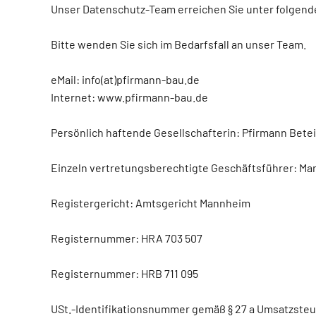
Unser Datenschutz-Team erreichen Sie unter folgend
Bitte wenden Sie sich im Bedarfsfall an unser Team.
eMail: info(at)pfirmann-bau.de
Internet: www.pfirmann-bau.de
Persönlich haftende Gesellschafterin: Pfirmann Bet
Einzeln vertretungsberechtigte Geschäftsführer: Ma
Registergericht: Amtsgericht Mannheim
Registernummer: HRA 703 507
Registernummer: HRB 711 095
USt.-Identifikationsnummer gemäß § 27 a Umsatzsteu