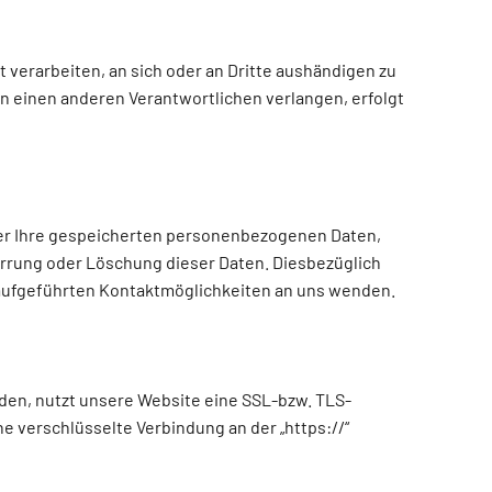
rt verarbeiten, an sich oder an Dritte aushändigen zu
an einen anderen Verantwortlichen verlangen, erfolgt
ber Ihre gespeicherten personenbezogenen Daten,
errung oder Löschung dieser Daten. Diesbezüglich
aufgeführten Kontaktmöglichkeiten an uns wenden.
nden, nutzt unsere Website eine SSL-bzw. TLS-
ne verschlüsselte Verbindung an der „https://“