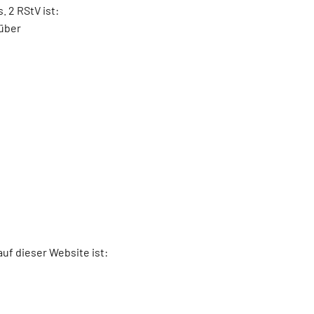
. 2 RStV ist:
tüber
auf dieser Website ist: