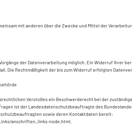
gemeinsam mit anderen über die Zwecke und Mittel der Verarbei
Vorgänge der Datenverarbeitung möglich. Ein Widerruf Ihrer berei
ail. Die Rechtmäßigkeit der bis zum Widerruf erfolgten Datenve
sbehörde
utzrechtlichen Verstoßes ein Beschwerderecht bei der zuständi
Fragen ist der Landesdatenschutzbeauftragte des Bundeslandes
tenschutzbeauftragten sowie deren Kontaktdaten bereit:
inks/anschriften_links-node.html.