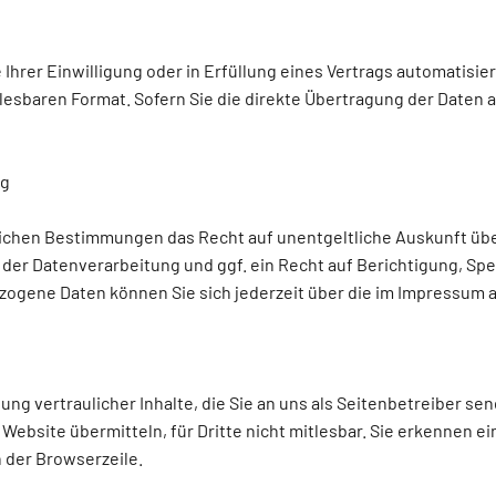
 Ihrer Einwilligung oder in Erfüllung eines Vertrags automatisie
nlesbaren Format. Sofern Sie die direkte Übertragung der Daten 
ng
lichen Bestimmungen das Recht auf unentgeltliche Auskunft ü
er Datenverarbeitung und ggf. ein Recht auf Berichtigung, Sp
ogene Daten können Sie sich jederzeit über die im Impressum 
g vertraulicher Inhalte, die Sie an uns als Seitenbetreiber se
 Website übermitteln, für Dritte nicht mitlesbar. Sie erkennen ei
 der Browserzeile.