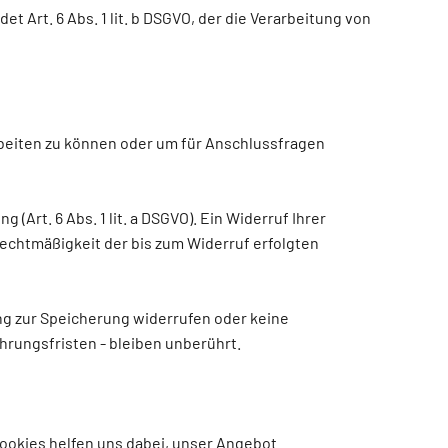
 Art. 6 Abs. 1 lit. b DSGVO, der die Verarbeitung von
rbeiten zu können oder um für Anschlussfragen
(Art. 6 Abs. 1 lit. a DSGVO). Ein Widerruf Ihrer
 Rechtmäßigkeit der bis zum Widerruf erfolgten
ung zur Speicherung widerrufen oder keine
ungsfristen - bleiben unberührt.
ookies helfen uns dabei, unser Angebot