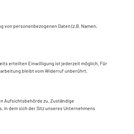
tung von personenbezogenen Daten (z.B. Namen,
ts erteilten Einwilligung ist jederzeit möglich. Für
rarbeitung bleibt vom Widerruf unberührt.
gen Aufsichtsbehörde zu. Zuständige
, in dem sich der Sitz unseres Unternehmens