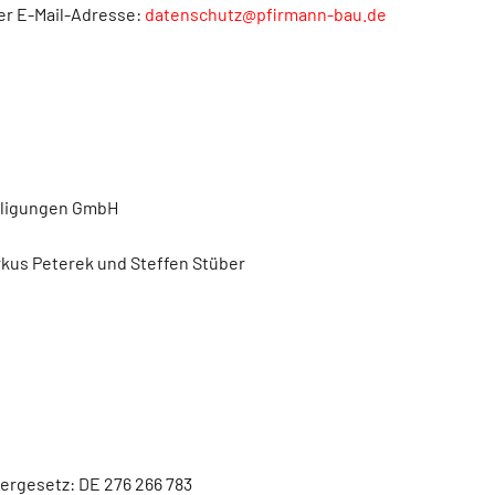
er E-Mail-Adresse:
datenschutz@pfirmann-bau.de
eiligungen GmbH
rkus Peterek und Steffen Stüber
ergesetz: DE 276 266 783