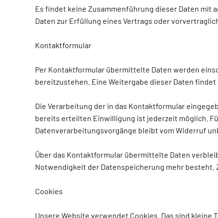
Es findet keine Zusammenführung dieser Daten mit and
Daten zur Erfüllung eines Vertrags oder vorvertragl
Kontaktformular
Per Kontaktformular übermittelte Daten werden einsc
bereitzustehen. Eine Weitergabe dieser Daten findet o
Die Verarbeitung der in das Kontaktformular eingegeben
bereits erteilten Einwilligung ist jederzeit möglich.
Datenverarbeitungsvorgänge bleibt vom Widerruf un
Über das Kontaktformular übermittelte Daten verbleib
Notwendigkeit der Datenspeicherung mehr besteht. 
Cookies
Unsere Website verwendet Cookies. Das sind kleine T