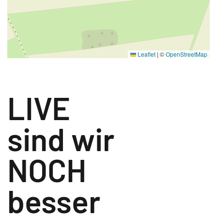
Leaflet
|
©
OpenStreetMap
LIVE
sind wir
NOCH
besser